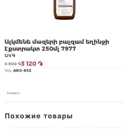
Ալկմենե մազերի բալզամ եղինջի
էքստրակտ 250մլ 7977
ԱԿԳ
3 120 ֏
3 900 ֏
Код:
AKG-632
Коммент
Похожие товары