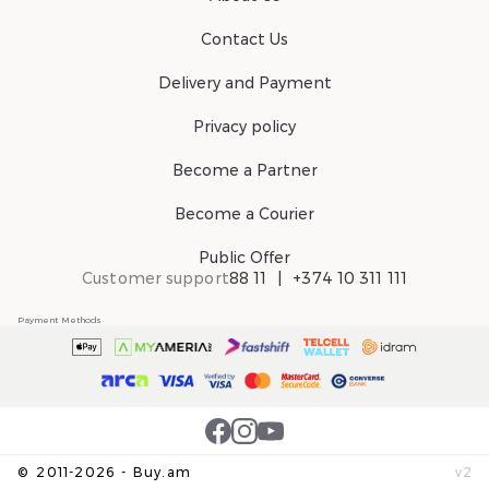
Contact Us
Delivery and Payment
Privacy policy
Become a Partner
Become a Courier
Public Offer
Customer support
88 11
+374 10 311 111
Payment Methods
©
2011-
2026
-
Buy.am
v
2