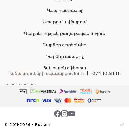
Կապ հաստատել
Առաքում և վճարում
Գաղտնիության քաղաքականություն
Դարձիր գործընկեր
Դարձիր առաքիչ
Հանրային օֆերտա
Հաճախորդների սպասարկում
88 11
+374 10 311 111
Վճարման եղանակներ
©
2011-
2026
-
Buy.am
v
2