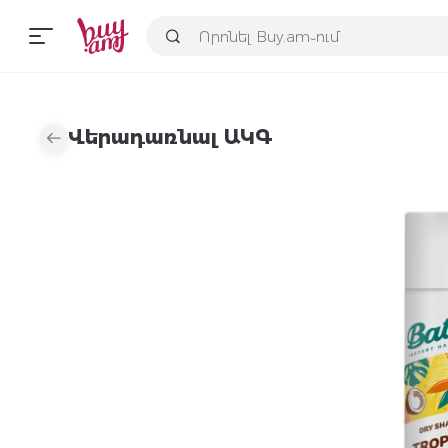
Վերադառնալ ԱԿԳ