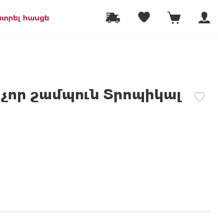
նտրել հասցե
չոր շամպուն Տրոպիկալ