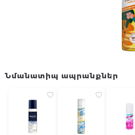
Նմանատիպ ապրանքներ