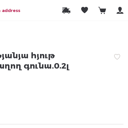
n address
յանյա հյութ
ղող գունա․0.2լ