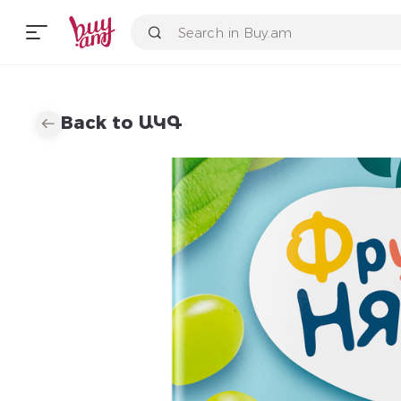
Back to ԱԿԳ