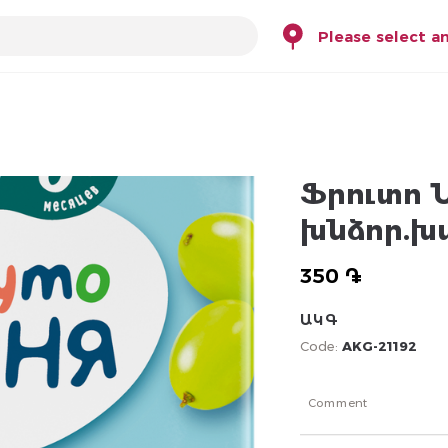
Please select a
Ֆրուտո Ն
խնձոր.խա
350 ֏
ԱԿԳ
Code:
AKG-21192
Comment