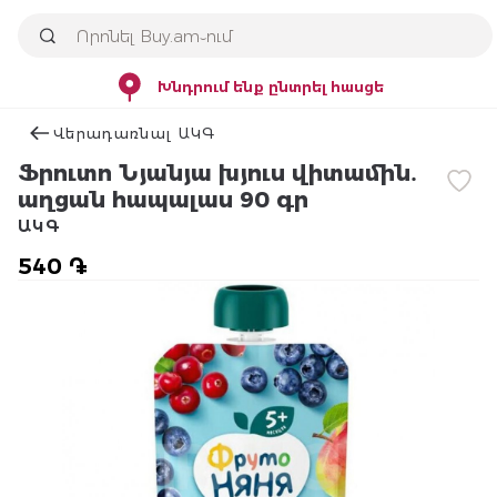
Խնդրում ենք ընտրել հասցե
Վերադառնալ ԱԿԳ
Ֆրուտո Նյանյա խյուս վիտամին․
աղցան հապալաս 90 գր
ԱԿԳ
540 ֏