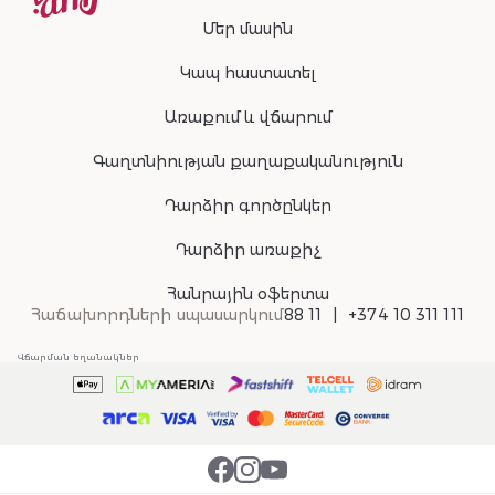
Մեր մասին
Կապ հաստատել
Առաքում և վճարում
Գաղտնիության քաղաքականություն
Դարձիր գործընկեր
Դարձիր առաքիչ
Հանրային օֆերտա
Հաճախորդների սպասարկում
88 11
+374 10 311 111
Վճարման եղանակներ