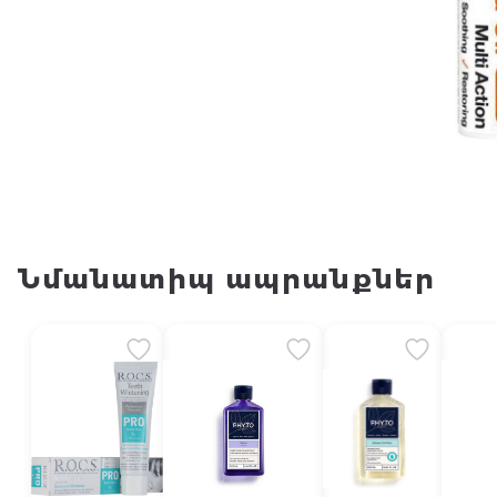
Նմանատիպ ապրանքներ