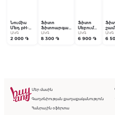
Նումիս
Ֆիտո
Ֆիտո
Ֆիտ
Մեդ pH-
Ֆիտոարգան
Սեբում
շամ
5.5
դեղնության
Կոնտրոլ
խոն
ԱԿԳ
ԱԿԳ
ԱԿԳ
ԱԿԳ
սենսիտիվ
դեմ
շամպուն
արև
2 000 ֏
8 300 ֏
6 900 ֏
6 5
շամպուն/
շամպուն
յուղոտ
250
գել 200 մլ
250մլ
մազերի
250մլ
Մեր մասին
Գաղտնիության քաղաքականություն
Հանրային օֆերտա