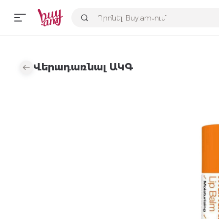
Վերադառնալ ԱԿԳ