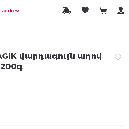
n address
AGIK վարդագույն աղով
 200գ