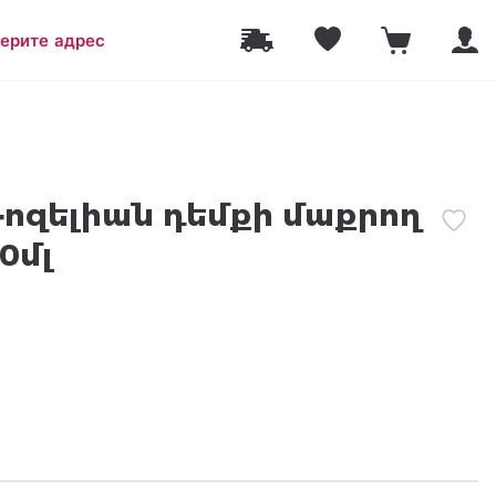
ерите адрес
Ռոզելիան դեմքի մաքրող
0մլ