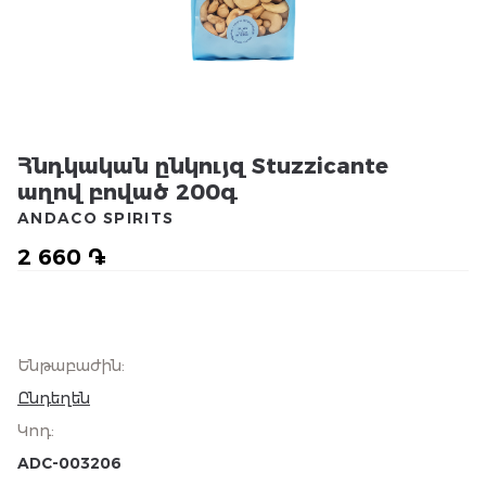
Հնդկական ընկույզ Stuzzicante
աղով բոված 200գ
ANDACO SPIRITS
2 660 ֏
Ենթաբաժին
:
Ընդեղեն
Կոդ
:
ADC-003206