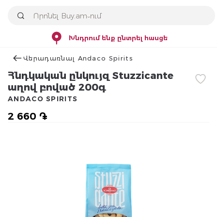
Խնդրում ենք ընտրել հասցե
Վերադառնալ Andaco Spirits
Հնդկական ընկույզ Stuzzicante
աղով բոված 200գ
ANDACO SPIRITS
2 660 ֏