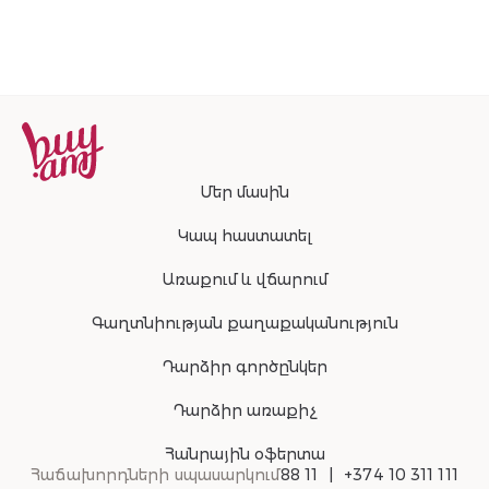
Մեր մասին
Կապ հաստատել
Առաքում և վճարում
Գաղտնիության քաղաքականություն
Դարձիր գործընկեր
Դարձիր առաքիչ
Հանրային օֆերտա
Հաճախորդների սպասարկում
88 11
+374 10 311 111