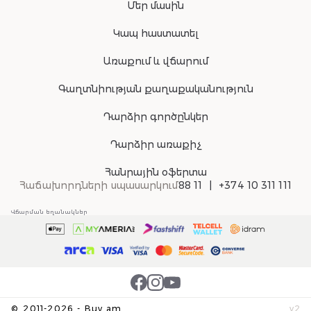
Մեր մասին
Կապ հաստատել
Առաքում և վճարում
Գաղտնիության քաղաքականություն
Դարձիր գործընկեր
Դարձիր առաքիչ
Հանրային օֆերտա
Հաճախորդների սպասարկում
88 11
+374 10 311 111
Վճարման եղանակներ
©
2011-
2026
-
Buy.am
v
2