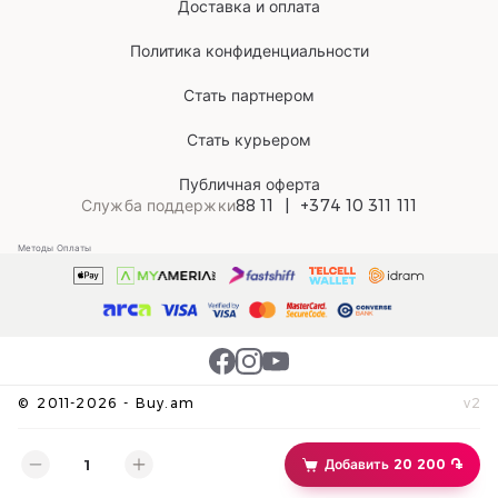
Доставка и оплата
Политика конфиденциальности
Стать партнером
Стать курьером
Публичная оферта
Служба поддержки
88 11
+374 10 311 111
Методы Оплаты
©
2011-
2026
-
Buy.am
v
2
Добавить 20 200 ֏