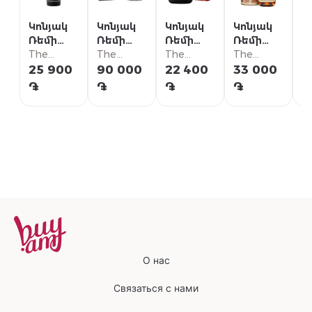
Կոնյակ
Կոնյակ
Կոնյակ
Կոնյակ
Ա
Ռեմի
Ռեմի
Ռեմի
Ռեմի
J
Մարտան
The
Մարտան
The
Մարտան
The
Մարտան
The
X
T
VSOP
House
XO
House
VSOP
House
1738
House
25 900
90 000
22 400
33 000
3
Ակորդ
֏
֏
֏
֏
֏
Ռոյալ
О нас
Связаться с нами