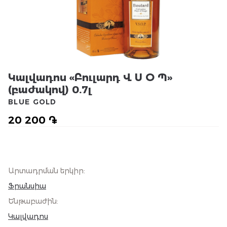
Կալվադոս «Բուլարդ Վ Ս Օ Պ»
(բաժակով) 0.7լ
BLUE GOLD
20 200 ֏
Արտադրման երկիր
:
Ֆրանսիա
Ենթաբաժին
:
Կալվադոս