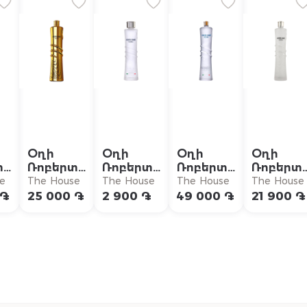
Օղի
Օղի
Օղի
Օղի
տո
Ռոբերտո
Ռոբերտո
Ռոբերտո
Ռոբերտ
լի
Կավալլի
Կավալլի
Կավալլի
Կավալլ
e
The House
The House
The House
The House
գոլդեն
0.05լ
1.5լ
0.7լ
 ֏
25 000 ֏
2 900 ֏
49 000 ֏
21 900 ֏
էդիշն
գլոբալ