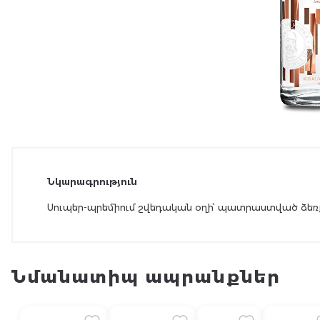
Նկարագրություն
Սուպեր-պրեմիում շվեդական օղի՝ պատրաստված ձեռք
Նմանատիպ ապրանքներ