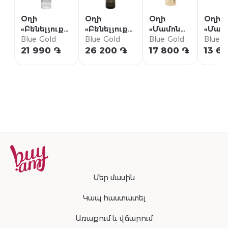
Օղի
Օղի
Օղի
Օղի
«Բենելյուքս»
«Բենելյուքս»
«Մամոնտ»
«Մամ
Ուայթ 0.7լ
Blue Gold
Բլեք 0.7լ
Blue Gold
Այվորի
Blue Gold
Այվոր
Blue G
0.7լ
0.5լ
21 990 ֏
26 200 ֏
17 800 ֏
13 6
Մեր մասին
Կապ հաստատել
Առաքում և վճարում