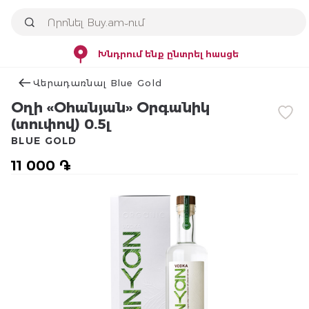
Խնդրում ենք ընտրել հասցե
Վերադառնալ Blue Gold
Օղի «Օհանյան» Օրգանիկ
(տուփով) 0.5լ
BLUE GOLD
11 000 ֏