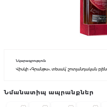
Նկարագրություն
Վիսկի «Գրանթս», տեսակ՝ շոտլանդական բլենդ
Նմանատիպ ապրանքներ