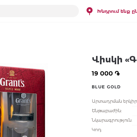
Խնդրում ենք ը
Վիսկի «Գ
19 000 ֏
BLUE GOLD
Արտադրման երկի
Ենթաբաժին
:
Նկարագրություն
:
Կոդ
: