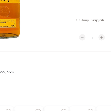
Մեկնաբանություն
ոհոլ 35%