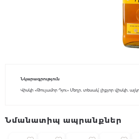
Նկարագրություն
Վիսկի «Թուլամոր Դյու» Մեղր, տեսակ՝ լիքյոր վիսկի, ալկ
Նմանատիպ ապրանքներ