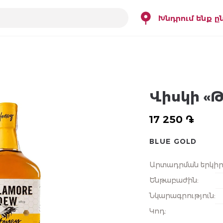
Խնդրում ենք ը
Վիսկի «Թ
17 250 ֏
BLUE GOLD
Արտադրման երկի
Ենթաբաժին
:
Նկարագրություն
:
Կոդ
: