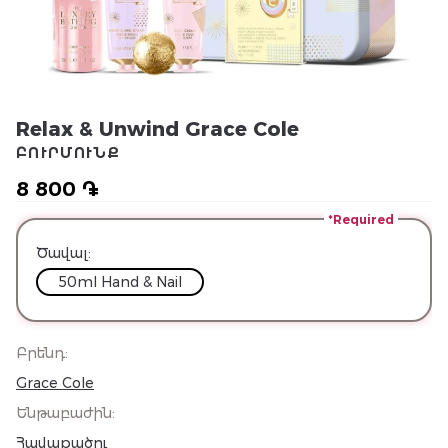
Relax & Unwind Grace Cole
ԲՈՒՐՄՈՒՆՔ
8 800 ֏
*Required
Ծավալ
:
50ml Hand & Nail
Բրենդ
:
Grace Cole
Ենթաբաժին
:
Հավաքածու