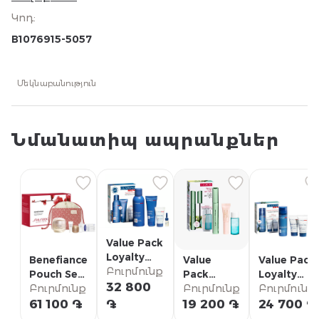
Կոդ
:
B1076915-5057
Մեկնաբանություն
Նմանատիպ ապրանքներ
Value Pack
Loyalty
Benefiance
Value
Value Pack
Clarinsmen
Բուրմունք
Pouch Set
Pack
Loyalty
Barber
32 800
Shiseido
Բուրմունք
Loyalty
Բուրմունք
Clarinsmen
Բուրմունք
Clarins
Supralift &
Balm
61 100 ֏
֏
19 200 ֏
24 700 ֏
Curl
Clarins