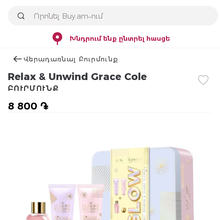
Խնդրում ենք ընտրել հասցե
Վերադառնալ Բուրմունք
Relax & Unwind Grace Cole
ԲՈՒՐՄՈՒՆՔ
8 800 ֏