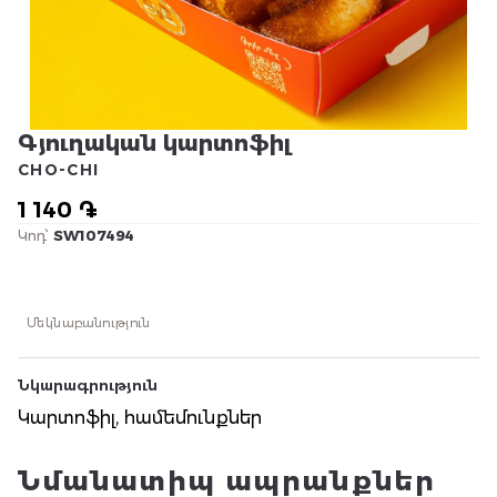
Գյուղական կարտոֆիլ
CHO-CHI
1 140 ֏
Կոդ՝
SW107494
Մեկնաբանություն
Նկարագրություն
Կարտոֆիլ, համեմունքներ
Նմանատիպ ապրանքներ