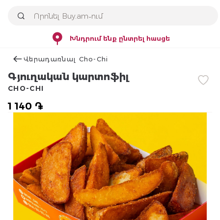
Խնդրում ենք ընտրել հասցե
Վերադառնալ Cho-Chi
Գյուղական կարտոֆիլ
CHO-CHI
1 140 ֏