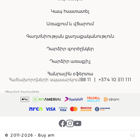
Կապ հաստատել
Առաքում և վճարում
Գաղտնիության քաղաքականություն
Դարձիր գործընկեր
Դարձիր առաքիչ
Հանրային օֆերտա
Հաճախորդների սպասարկում
88 11
+374 10 311 111
Վճարման եղանակներ
©
2011-
2026
-
Buy.am
v
2