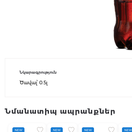
Նկարագրություն
Ծավալ՝ 0.5լ
Նմանատիպ ապրանքներ
NEW
NEW
NEW
NEW