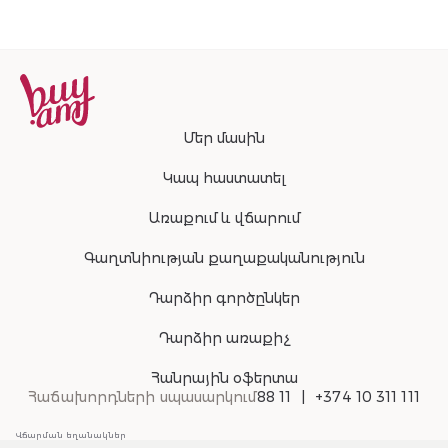
Մեր մասին
Կապ հաստատել
Առաքում և վճարում
Գաղտնիության քաղաքականություն
Դարձիր գործընկեր
Դարձիր առաքիչ
Հանրային օֆերտա
Հաճախորդների սպասարկում
88 11
+374 10 311 111
Վճարման եղանակներ