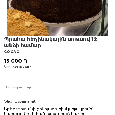
Պրահա հեղինակային սոուսով 12
անձի համար
COCAO
15 000 ֏
Կոդ՝
SW107688
Մեկնաբանություն
Նկարագրություն
Երեքշերտանի շոկոլադե բիսկվիթ, կրեմը՝
կարագով ու եփած խտացրած կաթով։