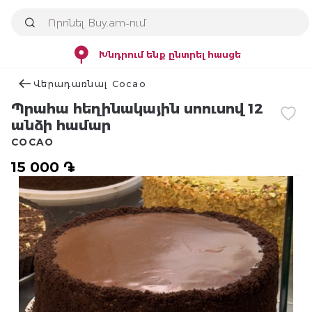
Խնդրում ենք ընտրել հասցե
Վերադառնալ Cocao
Պրահա հեղինակային սոուսով 12
անձի համար
COCAO
15 000 ֏