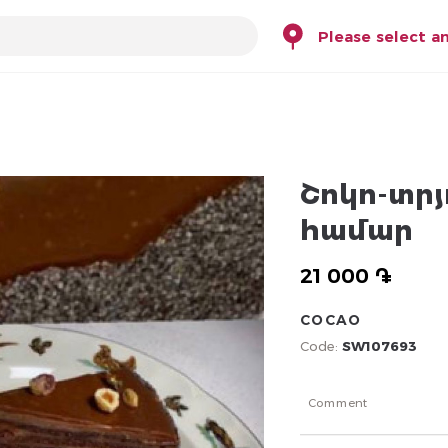
Please select a
Շոկո-տրյ
համար
21 000 ֏
COCAO
Code:
SW107693
Comment