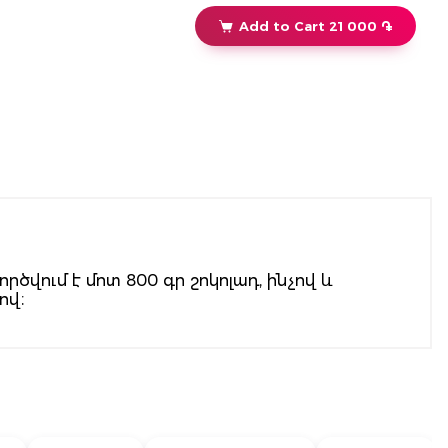
Add to Cart 21 000 ֏
վում է մոտ 800 գր շոկոլադ, ինչով և
ով։