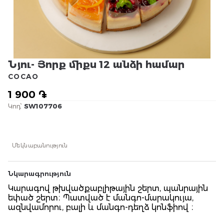
Նյու- Յորք միքս 12 անձի համար
COCAO
1 900 ֏
Կոդ՝
SW107706
Մեկնաբանություն
Նկարագրություն
Կարագով թխվածքաբլիթային շերտ, պանրային
եփած շերտ։ Պատված է մանգո-մարակույա,
ազնվամորու, բալի և մանգո-դեղձ կոնֆիով ։