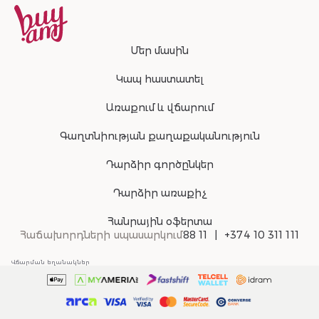
Մեր մասին
Կապ հաստատել
Առաքում և վճարում
Գաղտնիության քաղաքականություն
Դարձիր գործընկեր
Դարձիր առաքիչ
Հանրային օֆերտա
Հաճախորդների սպասարկում
88 11
+374 10 311 111
Վճարման եղանակներ