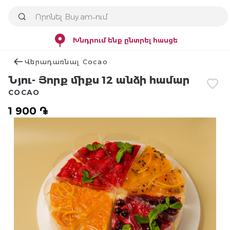
Խնդրում ենք ընտրել հասցե
Վերադառնալ Cocao
Նյու- Յորք միքս 12 անձի համար
COCAO
1 900 ֏