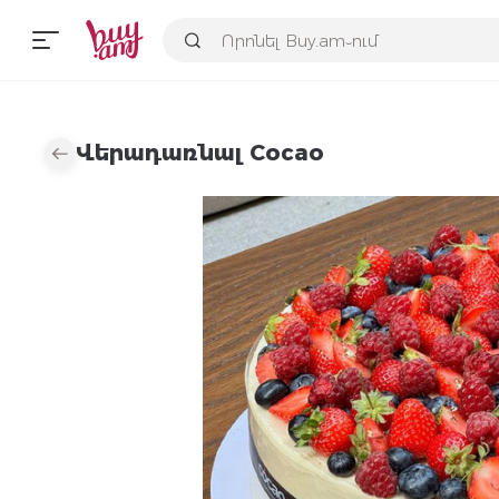
Վերադառնալ Cocao