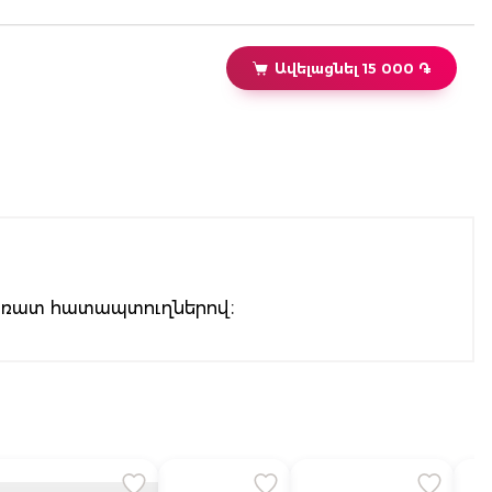
Ավելացնել 15 000 ֏
 առատ հատապտուղներով։