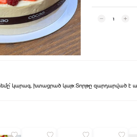
 Կրեմը՝ կարագ, խտացրած կաթ։Տորթը զարդարված է