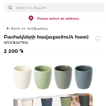
Please select an address
Back to Կոմֆարեա
Բաժակների հավաքածու(4 հատ)
ԿՈՄՖԱՐԵԱ
2 200 ֏