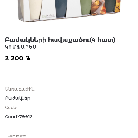
Բաժակների հավաքածու(4 հատ)
ԿՈՄՖԱՐԵԱ
2 200 ֏
Ենթաբաժին
:
Բաժակներ
Code
:
Comf-79912
Comment