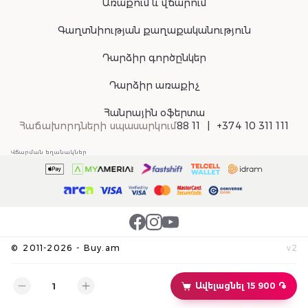
Առաքում և վճարում
Գաղտնիության քաղաքականություն
Դարձիր գործընկեր
Դարձիր առաքիչ
Հանրային օֆերտա
Հաճախորդների սպասարկում
88 11
+374 10 311 111
Վճարման եղանակներ
©
2011-
2026
-
Buy.am
v
2
Ավելացնել 15 900 ֏