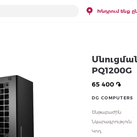
Խնդրում ենք ը
Սնուցման
PQ1200G
65 400 ֏
DG COMPUTERS
Ենթաբաժին
:
Նկարագրություն
:
Կոդ
: