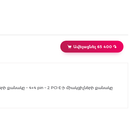
միակցիչների քանակը 6+2 pin – 6 SATA միակցիչների
քանակը 15 pin – 8 Molex միակցիչների քանակը 4 pin –
2 Երաշխիք – 12 ամիս
Ավելացնել 65 400 ֏
րի քանակը – 4+4 pin – 2 PCI-E-ի միակցիչների քանակը