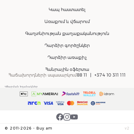
Կապ հաստատել
Առաքում և վճարում
Գաղտնիության քաղաքականություն
Դարձիր գործընկեր
Դարձիր առաքիչ
Հանրային օֆերտա
Հաճախորդների սպասարկում
88 11
+374 10 311 111
Վճարման եղանակներ
©
2011-
2026
-
Buy.am
v
2