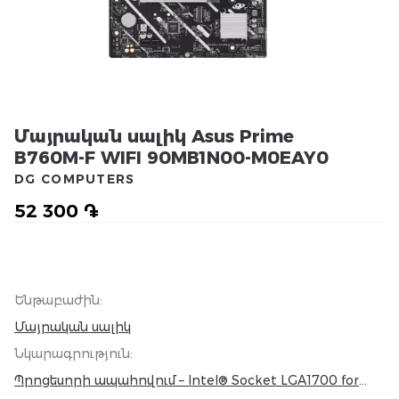
Մայրական սալիկ Asus Prime
B760M-F WIFI 90MB1N00-M0EAY0
DG COMPUTERS
52 300 ֏
Ենթաբաժին
:
Մայրական սալիկ
Նկարագրություն
:
Պրոցեսորի ապահովում – Intel® Socket LGA1700 for
Intel® Core™ 14th & 13th Gen Processors, Intel® Core™