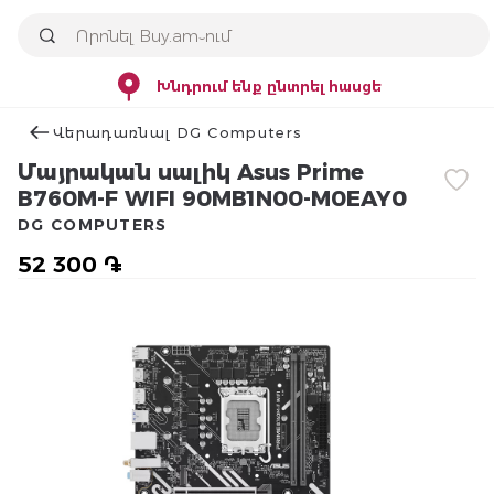
Խնդրում ենք ընտրել հասցե
Վերադառնալ DG Computers
Մայրական սալիկ Asus Prime
B760M-F WIFI 90MB1N00-M0EAY0
DG COMPUTERS
52 300 ֏