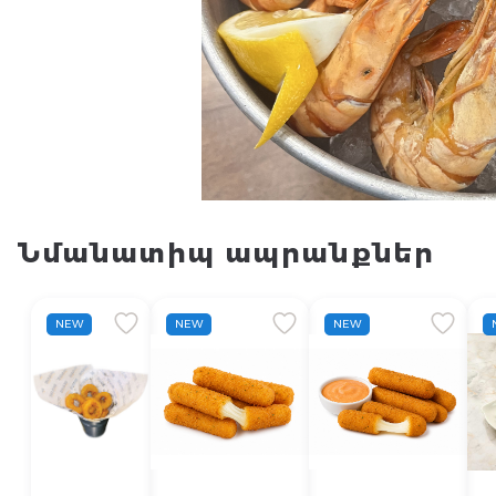
Նմանատիպ ապրանքներ
NEW
NEW
NEW