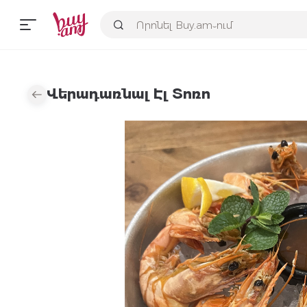
Վերադառնալ Էլ Տոռո