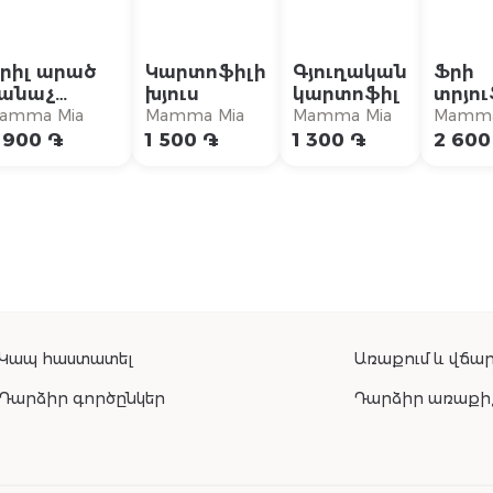
րիլ արած
Կարտոֆիլի
Գյուղական
Ֆրի
անաչ
խյուս
կարտոֆիլ
տրյու
անջարեղեն
յուղո
amma Mia
Mamma Mia
Mamma Mia
Mamma
պարմ
 900 ֏
1 500 ֏
1 300 ֏
2 600
Կապ հաստատել
Առաքում և վճար
Դարձիր գործընկեր
Դարձիր առաքի