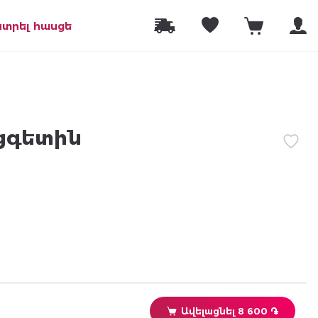
նտրել հասցե
ցգետին
Ավելացնել 8 600 ֏