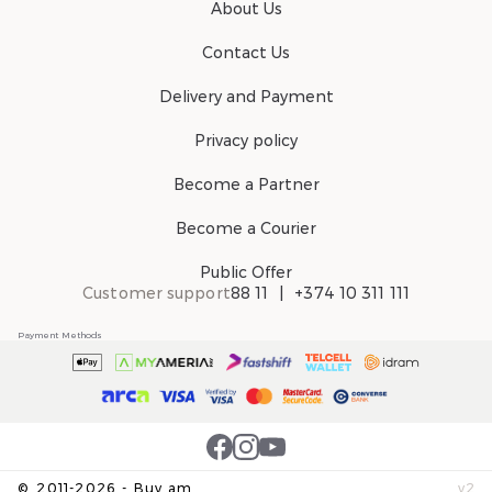
About Us
Contact Us
Delivery and Payment
Privacy policy
Become a Partner
Become a Courier
Public Offer
Customer support
88 11
+374 10 311 111
Payment Methods
©
2011-
2026
-
Buy.am
v
2