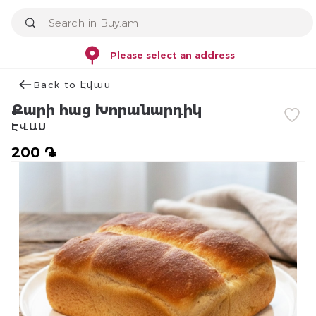
Please select an address
Back to Էվաս
Քարի հաց Խորանարդիկ
ԷՎԱՍ
200 ֏