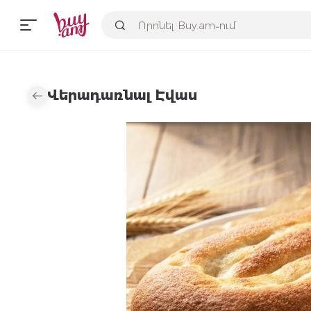
Վերադառնալ Էվաս