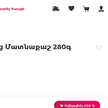
նտրել հասցե
ց Մատնաքաշ 280գ
Ավելացնել 200 ֏