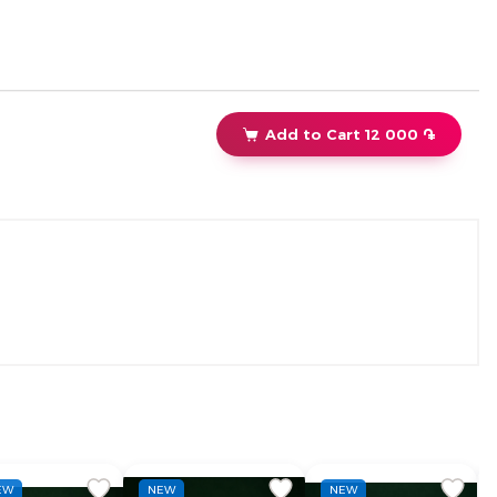
Add to Cart 12 000 ֏
EW
NEW
NEW