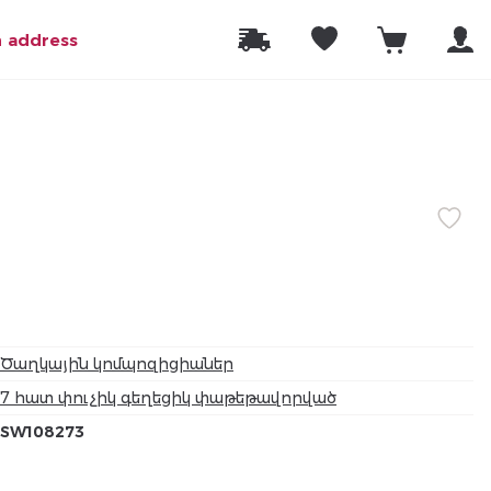
n address
Ծաղկային կոմպոզիցիաներ
7 հատ փուչիկ գեղեցիկ փաթեթավորված
SW108273