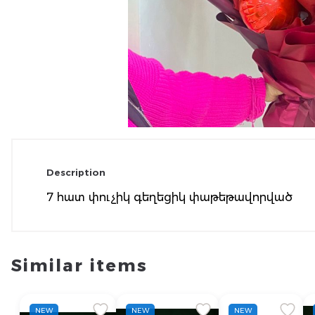
Description
7 հատ փուչիկ գեղեցիկ փաթեթավորված
Similar items
NEW
NEW
NEW