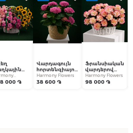
քեղ
Վարդագույն
Ֆրանսիական
աղկային
հորտենզիայով
վարդերով
ոմպոզիցիա
ծաղկային
կոմպոզիցիա
rmony
Harmony Flowers
Harmony Flowers
կոմպոզիցիա
owers
8 000 ֏
38 600 ֏
98 000 ֏