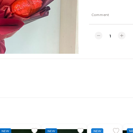
Comment
NEW
NEW
NEW
N