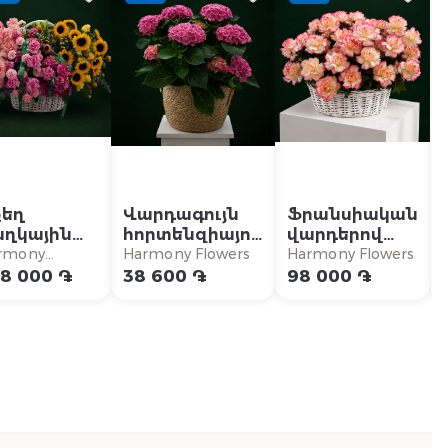
քեղ
Վարդագույն
Ֆրանսիական
աղկային
հորտենզիայով
վարդերով
ոմպոզիցիա
ծաղկային
կոմպոզիցիա
rmony
Harmony Flowers
Harmony Flowers
կոմպոզիցիա
owers
8 000 ֏
38 600 ֏
98 000 ֏