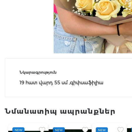
Նկարագրություն
19 հատ վարդ 55 սմ ,գիփսաֆիլիա
Նմանատիպ ապրանքներ
NEW
NEW
NEW