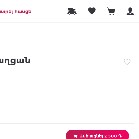
նտրել հասցե
աղցան
Ավելացնել 2 500 ֏