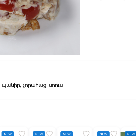
ա պանիր, չորահաց, սոուս
NEW
NEW
NEW
NEW
NEW