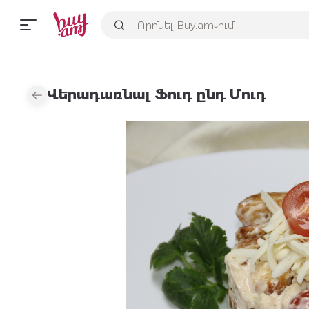
Վերադառնալ Ֆուդ ընդ Մուդ