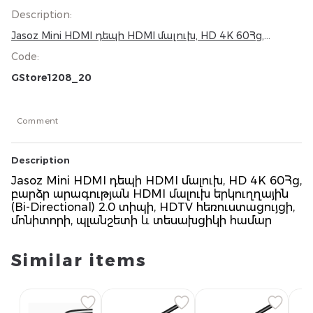
Description
:
Jasoz Mini HDMI դեպի HDMI մալուխ, HD 4K 60Հց,
բարձր արագության HDMI մալուխ երկուղղային (Bi-
Code
:
Directional) 2.0 տիպի, HDTV հեռուստացույցի,
մոնիտորի, պլանշետի և տեսախցիկի համար
GStore1208_20
Comment
Description
Jasoz Mini HDMI դեպի HDMI մալուխ, HD 4K 60Հց,
բարձր արագության HDMI մալուխ երկուղղային
(Bi-Directional) 2.0 տիպի, HDTV հեռուստացույցի,
մոնիտորի, պլանշետի և տեսախցիկի համար
Similar items