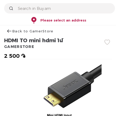
Please select an address
Back to GamerStore
HDMI TO mini hdmi 1մ
GAMERSTORE
2 500 ֏