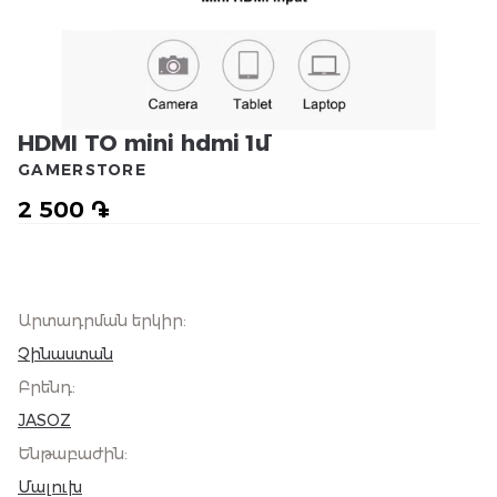
HDMI TO mini hdmi 1մ
GAMERSTORE
2 500 ֏
Արտադրման երկիր
:
Չինաստան
Բրենդ
:
JASOZ
Ենթաբաժին
:
Մալուխ