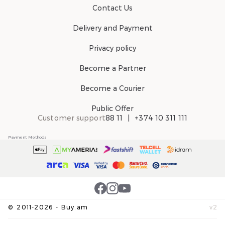
Contact Us
Delivery and Payment
Privacy policy
Become a Partner
Become a Courier
Public Offer
Customer support
88 11
+374 10 311 111
Payment Methods
©
2011-
2026
-
Buy.am
v
2