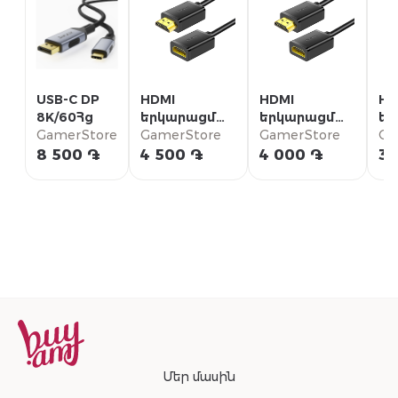
USB-C DP
HDMI
HDMI
HD
8K/60Հց
երկարացման
երկարացման
եր
GamerStore
մալուխ 3մ
GamerStore
մալուխ 2մ
GamerStore
մա
Ga
8 500 ֏
4 500 ֏
4 000 ֏
3 
Մեր մասին