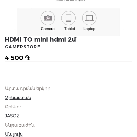
HDMI TO mini hdmi 2մ
GAMERSTORE
4 500 ֏
Արտադրման երկիր
:
Չինաստան
Բրենդ
:
JASOZ
Ենթաբաժին
:
Մալուխ