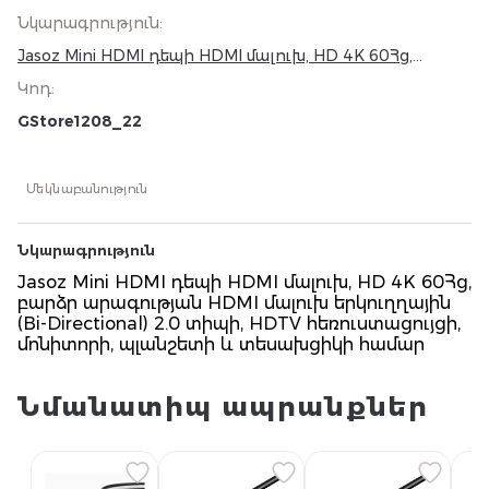
Նկարագրություն
:
Jasoz Mini HDMI դեպի HDMI մալուխ, HD 4K 60Հց,
բարձր արագության HDMI մալուխ երկուղղային (Bi-
Կոդ
:
Directional) 2.0 տիպի, HDTV հեռուստացույցի,
մոնիտորի, պլանշետի և տեսախցիկի համար
GStore1208_22
Մեկնաբանություն
Նկարագրություն
Jasoz Mini HDMI դեպի HDMI մալուխ, HD 4K 60Հց,
բարձր արագության HDMI մալուխ երկուղղային
(Bi-Directional) 2.0 տիպի, HDTV հեռուստացույցի,
մոնիտորի, պլանշետի և տեսախցիկի համար
Նմանատիպ ապրանքներ