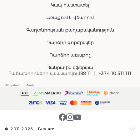
Կապ հաստատել
Առաքում և վճարում
Գաղտնիության քաղաքականություն
Դարձիր գործընկեր
Դարձիր առաքիչ
Հանրային օֆերտա
Հաճախորդների սպասարկում
88 11
+374 10 311 111
Վճարման եղանակներ
©
2011-
2026
-
Buy.am
v
2