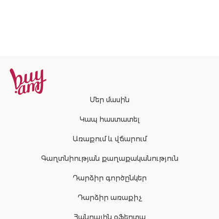
Մեր մասին
Կապ հաստատել
Առաքում և վճարում
Գաղտնիության քաղաքականություն
Դարձիր գործընկեր
Դարձիր առաքիչ
Հանրային օֆերտա