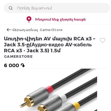
Խնդրում ենք ընտրել հասցե
Վերադառնալ GamerStore
Աուդիո-վիդեո AV մալուխ RCA x3 –
Jack 3.5-ը(Аудио-видео AV-кабель
RCA x3 - Jack 3.5) 1.5մ
GAMERSTORE
6 000 ֏