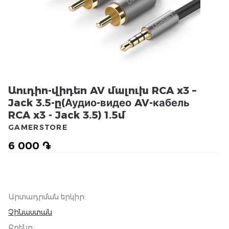
Աուդիո-վիդեո AV մալուխ RCA x3 –
Jack 3.5-ը(Аудио-видео AV-кабель
RCA x3 - Jack 3.5) 1.5մ
GAMERSTORE
6 000 ֏
Արտադրման երկիր
:
Չինաստան
Բրենդ
: