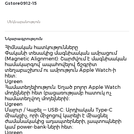
Gstore0912-15
Մեկնաբանություն
Նկարագրություն
Հիմնական հատկությունները
Փականի տեսակից մագնիսական ամրացում
(Magnetic Alignment): Շարժվում է մագնիսական
համակարգով՝ ապահովելով ճշգրիտ
տեղաբաշխում ու ամրություն Apple Watch-ի
հետ։
Ugreen
Համատեղելիություն: Եղած բոլոր Apple Watch
մոդելների հետ (բացառությամբ հատուկ ոչ
համատեղվող մոդելների)։
Ugreen
Մալուր / Կաբել — USB-C: Արդիական Type-C
միակցիչ, որի միջոցով կարելի է միացնել
ժամանակակից ադապտերների, լապտոպների
կամ power-bank-ների հետ։
Ugreen