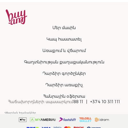
Մեր մասին
Կապ հաստատել
Առաքում և վճարում
Գաղտնիության քաղաքականություն
Դարձիր գործընկեր
Դարձիր առաքիչ
Հանրային օֆերտա
Հաճախորդների սպասարկում
88 11
+374 10 311 111
Վճարման եղանակներ