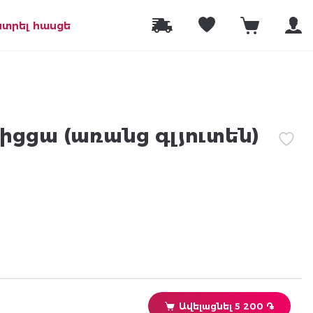
նտրել հասցե
իցցա (առանց գլյուտեն)
Ավելացնել 5 200 ֏