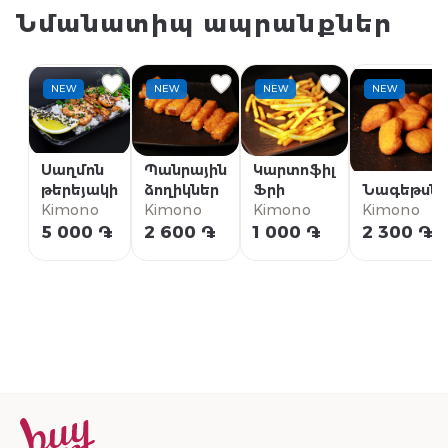
Նմանատիպ ապրանքներ
NEW
NEW
NEW
NEW
Սաղմոն
Պանրային
Կարտոֆիլ
թերեյակի
ձողիկներ
Ֆրի
Նագեթսնե
Kimono
Kimono
Kimono
Kimono
5 000 ֏
2 600 ֏
1 000 ֏
2 300 ֏