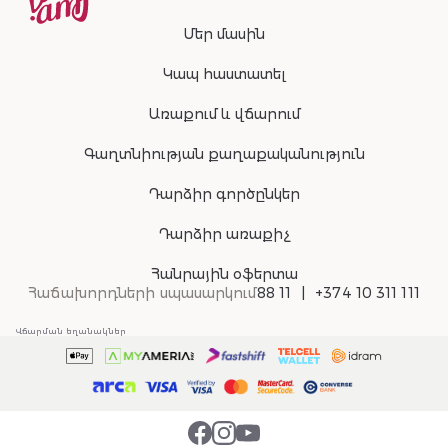
Մեր մասին
Կապ հաստատել
Առաքում և վճարում
Գաղտնիության քաղաքականություն
Դարձիր գործընկեր
Դարձիր առաքիչ
Հանրային օֆերտա
Հաճախորդների սպասարկում
88 11
+374 10 311 111
Վճարման եղանակներ