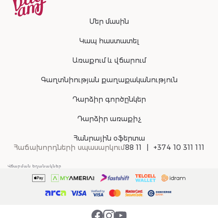
Մեր մասին
Կապ հաստատել
Առաքում և վճարում
Գաղտնիության քաղաքականություն
Դարձիր գործընկեր
Դարձիր առաքիչ
Հանրային օֆերտա
Հաճախորդների սպասարկում
88 11
+374 10 311 111
Վճարման եղանակներ