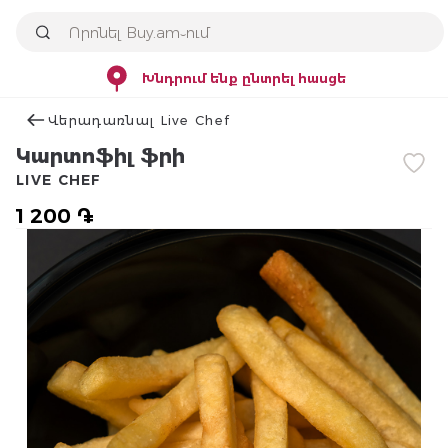
Խնդրում ենք ընտրել հասցե
Վերադառնալ Live Chef
Կարտոֆիլ ֆրի
LIVE CHEF
1 200 ֏