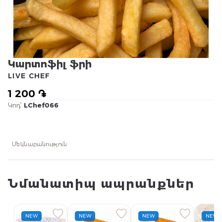
Կարտոֆիլ ֆրի
LIVE CHEF
1 200 ֏
Կոդ՝
LChef066
Մեկնաբանություն
Նմանատիպ ապրանքներ
NEW
NEW
NEW
NEW