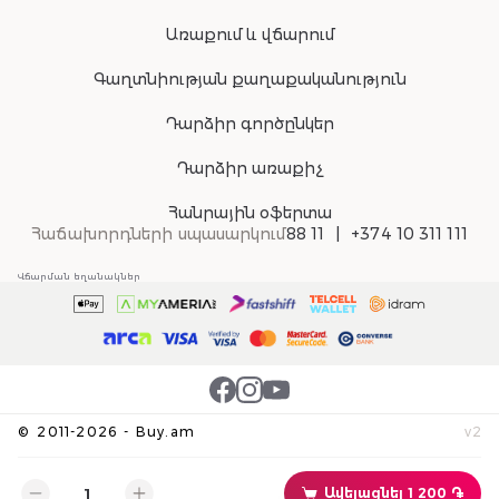
Առաքում և վճարում
Գաղտնիության քաղաքականություն
Դարձիր գործընկեր
Դարձիր առաքիչ
Հանրային օֆերտա
Հաճախորդների սպասարկում
88 11
+374 10 311 111
Վճարման եղանակներ
©
2011-
2026
-
Buy.am
v
2
Ավելացնել 1 200 ֏