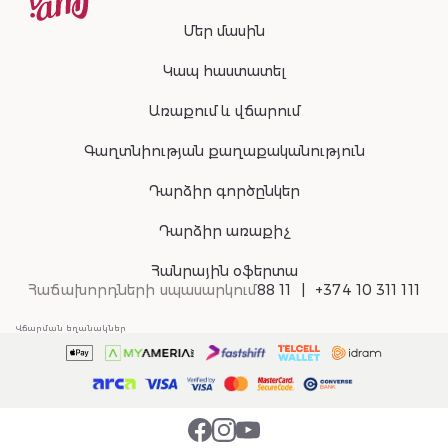
Մեր մասին
Կապ հաստատել
Առաքում և վճարում
Գաղտնիության քաղաքականություն
Դարձիր գործընկեր
Դարձիր առաքիչ
Հանրային օֆերտա
Հաճախորդների սպասարկում
88 11
+374 10 311 111
Վճարման եղանակներ