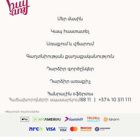
Մեր մասին
Կապ հաստատել
Առաքում և վճարում
Գաղտնիության քաղաքականություն
Դարձիր գործընկեր
Դարձիր առաքիչ
Հանրային օֆերտա
Հաճախորդների սպասարկում
88 11
+374 10 311 111
Վճարման եղանակներ