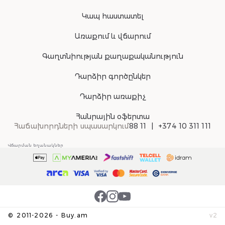
Կապ հաստատել
Առաքում և վճարում
Գաղտնիության քաղաքականություն
Դարձիր գործընկեր
Դարձիր առաքիչ
Հանրային օֆերտա
Հաճախորդների սպասարկում
88 11
+374 10 311 111
Վճարման եղանակներ
©
2011-
2026
-
Buy.am
v
2