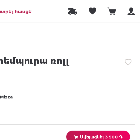
նտրել հասցե
եմպուրա ռոլլ
Mizza
Ավելացնել 3 500 ֏