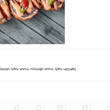
ադո, կծու սոուս, ունագի սոուս, կծու պղպեղ