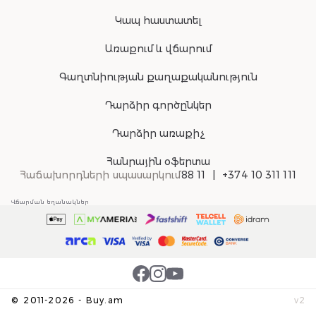
Կապ հաստատել
Առաքում և վճարում
Գաղտնիության քաղաքականություն
Դարձիր գործընկեր
Դարձիր առաքիչ
Հանրային օֆերտա
Հաճախորդների սպասարկում
88 11
+374 10 311 111
Վճարման եղանակներ
©
2011-
2026
-
Buy.am
v
2