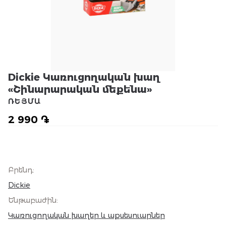
Dickie Կառուցողական խաղ
«Շինարարական մեքենա»
ՌԵՅՄԱ
2 990 ֏
Բրենդ
:
Dickie
Ենթաբաժին
:
Կառուցողական խաղեր և աքսեսուարներ