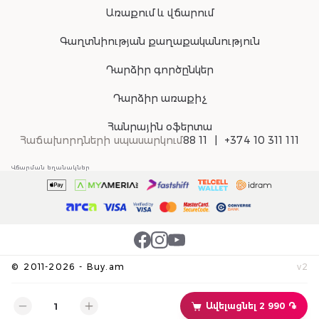
Առաքում և վճարում
Գաղտնիության քաղաքականություն
Դարձիր գործընկեր
Դարձիր առաքիչ
Հանրային օֆերտա
Հաճախորդների սպասարկում
88 11
+374 10 311 111
Վճարման եղանակներ
©
2011-
2026
-
Buy.am
v
2
Ավելացնել 2 990 ֏