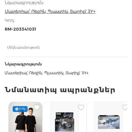
Նկարագրություն
:
Մատերիալ՝ Ռեզին, Պլաստիկ; Տարիք՝ 3Y+
Կոդ
:
RM-203341031
Մեկնաբանություն
Նկարագրություն
Մատերիալ՝ Ռեզին, Պլաստիկ; Տարիք՝ 3Y+
Նմանատիպ ապրանքներ
50%