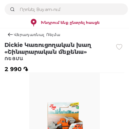
Խնդրում ենք ընտրել հասցե
Վերադառնալ Ռեյմա
Dickie Կառուցողական խաղ
«Շինարարական մեքենա»
ՌԵՅՄԱ
2 990 ֏