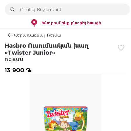
Խնդրում ենք ընտրել հասցե
Վերադառնալ Ռեյմա
Hasbro Ուսումնական խաղ
«Twister Junior»
ՌԵՅՄԱ
13 900 ֏