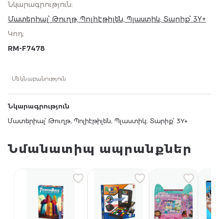
Նկարագրություն
:
Մատերիալ՝ Թուղթ, Պոլիէթիլեն, Պլաստիկ; Տարիք՝ 3Y+
Կոդ
:
RM-F7478
Մեկնաբանություն
Նկարագրություն
Մատերիալ՝ Թուղթ, Պոլիէթիլեն, Պլաստիկ; Տարիք՝ 3Y+
Նմանատիպ ապրանքներ