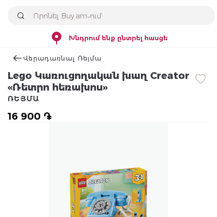
Խնդրում ենք ընտրել հասցե
Վերադառնալ Ռեյմա
Lego Կառուցողական խաղ Creator
«Ռետրո հեռախոս»
ՌԵՅՄԱ
16 900 ֏