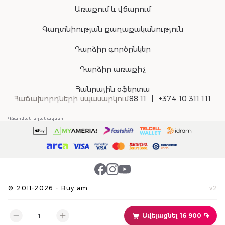
Առաքում և վճարում
Գաղտնիության քաղաքականություն
Դարձիր գործընկեր
Դարձիր առաքիչ
Հանրային օֆերտա
Հաճախորդների սպասարկում
88 11
+374 10 311 111
Վճարման եղանակներ
©
2011-
2026
-
Buy.am
v
2
Ավելացնել 16 900 ֏