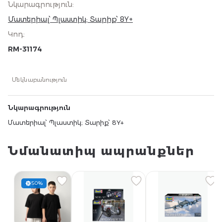
Նկարագրություն
:
Մատերիալ՝ Պլաստիկ; Տարիք՝ 8Y+
Կոդ
:
RM-31174
Մեկնաբանություն
Նկարագրություն
Մատերիալ՝ Պլաստիկ; Տարիք՝ 8Y+
Նմանատիպ ապրանքներ
50%