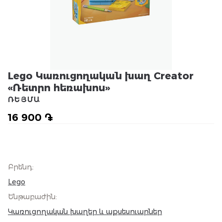
Lego Կառուցողական խաղ Creator
«Ռետրո հեռախոս»
ՌԵՅՄԱ
16 900 ֏
Բրենդ
:
Lego
Ենթաբաժին
:
Կառուցողական խաղեր և աքսեսուարներ