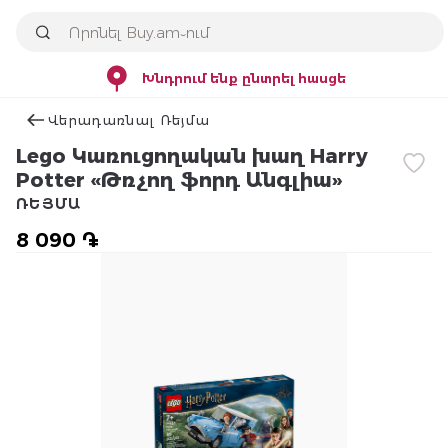
Խնդրում ենք ընտրել հասցե
Վերադառնալ Ռեյմա
Lego Կառուցողական խաղ Harry
Potter «Թռչող ֆորդ Անգլիա»
ՌԵՅՄԱ
8 090 ֏