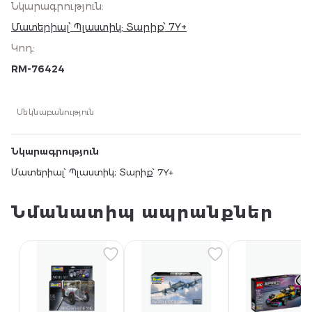
Նկարագրություն
:
Մատերիալ՝ Պլաստիկ; Տարիք՝ 7Y+
Կոդ
:
RM-76424
Մեկնաբանություն
Նկարագրություն
Մատերիալ՝ Պլաստիկ; Տարիք՝ 7Y+
Նմանատիպ ապրանքներ