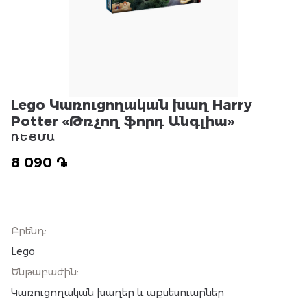
Lego Կառուցողական խաղ Harry
Potter «Թռչող ֆորդ Անգլիա»
ՌԵՅՄԱ
8 090 ֏
Բրենդ
:
Lego
Ենթաբաժին
:
Կառուցողական խաղեր և աքսեսուարներ